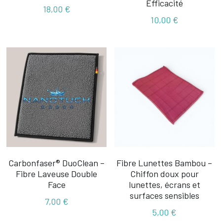
Efficacité
18,00 €
10,00 €
Carbonfaser® DuoClean –
Fibre Lunettes Bambou –
Fibre Laveuse Double
Chiffon doux pour
Face
lunettes, écrans et
surfaces sensibles
7,00 €
5,00 €