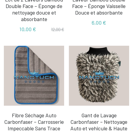
Double Face – Éponge de
Face – Éponge Vaisselle
nettoyage douce et
Douce et absorbante
absorbante
6,00 €
10,00 €
12,00 €
Fibre Séchage Auto
Gant de Lavage
Carbonfaser – Carrosserie
Carbonfaser – Nettoyage
Impeccable Sans Trace
Auto et vehicule & Haute