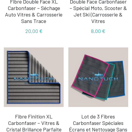
Fibre Double Face XL
Double Face Carbonfaser
Carbonfaser – Séchage
– Spécial Moto, Scooter &
Auto Vitres & Carrosserie
Jet Ski (Carrosserie &
Sans Trace
Vitres
20,00 €
8,00 €
Fibre Finition XL
Lot de 3 Fibres
Carbonfaser – Vitres &
Carbonfaser Spéciales
Cristal Brillance Parfaite
Écrans et Nettoyage Sans