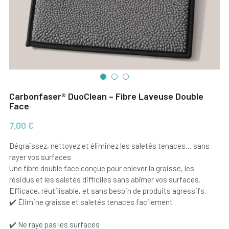
Carbonfaser® DuoClean – Fibre Laveuse Double
Face
7,00 €
Dégraissez, nettoyez et éliminez les saletés tenaces… sans
rayer vos surfaces
Une fibre double face conçue pour enlever la graisse, les
résidus et les saletés difficiles sans abîmer vos surfaces.
Efficace, réutilisable, et sans besoin de produits agressifs.
✔️ Élimine graisse et saletés tenaces facilement
✔️ Ne raye pas les surfaces