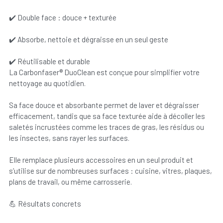
✔️ Double face : douce + texturée
✔️ Absorbe, nettoie et dégraisse en un seul geste
✔️ Réutilisable et durable
La Carbonfaser® DuoClean est conçue pour simplifier votre
nettoyage au quotidien.
Sa face douce et absorbante permet de laver et dégraisser
efficacement, tandis que sa face texturée aide à décoller les
saletés incrustées comme les traces de gras, les résidus ou
les insectes, sans rayer les surfaces.
Elle remplace plusieurs accessoires en un seul produit et
s’utilise sur de nombreuses surfaces : cuisine, vitres, plaques,
plans de travail, ou même carrosserie.
💪 Résultats concrets