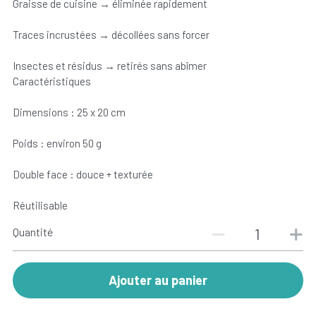
Graisse de cuisine → éliminée rapidement
Traces incrustées → décollées sans forcer
Insectes et résidus → retirés sans abîmer
Caractéristiques
Dimensions : 25 x 20 cm
Poids : environ 50 g
Double face : douce + texturée
Réutilisable
Quantité
Ajouter au panier