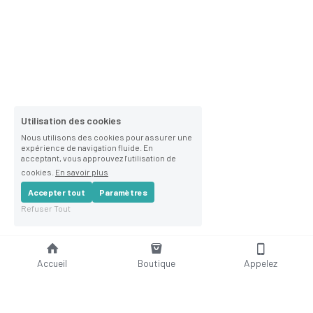
Utilisation des cookies
Nous utilisons des cookies pour assurer une
expérience de navigation fluide. En
acceptant, vous approuvez l'utilisation de
cookies.
En savoir plus
Accepter tout
Paramètres
1
Refuser Tout
Accueil
Boutique
Appelez