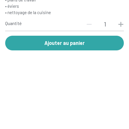
• éviers
• nettoyage de la cuisine
Quantité
Ajouter au panier